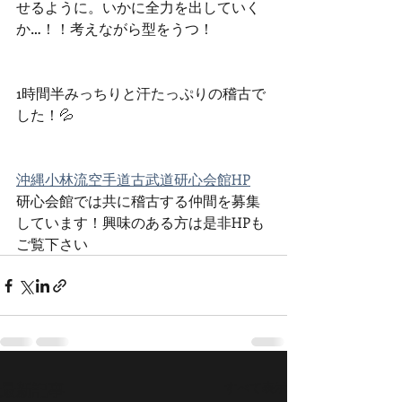
せるように。いかに全力を出していく
か…！！考えながら型をうつ！
1時間半みっちりと汗たっぷりの稽古で
した！💦
沖縄小林流空手道古武道研心会館HP
研心会館では共に稽古する仲間を募集
しています！興味のある方は是非HPも
ご覧下さい
最新記事
すべて表示