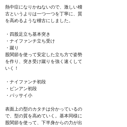
熱中症になりかねないので、激しい稽
古というよりは一つ一つを丁寧に、質
を高めるような稽古にしました。
・四股足立ち基本突き
・ナイファンチ立ち受け
・蹴り
股関節を使って安定した立ち方で姿勢
を作り、突き受け蹴りを強く速くして
いく！
・ナイファンチ初段
・ピンアン初段
・パッサイ小
表面上の型のカタチは分かっているの
で、型の質を高めていく。基本同様に
股関節を使って、下半身からの力が出