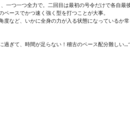
り、一つ一つ全力で。二回目は最初の号令だけで各自最
のペースでかつ速く強く型を打つことが大事。
角度など、いかに全身の力が入る状態になっているか常
に過ぎて、時間が足らない！稽古のペース配分難しい…