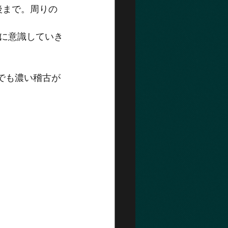
後まで。周りの
に意識していき
でも濃い稽古が