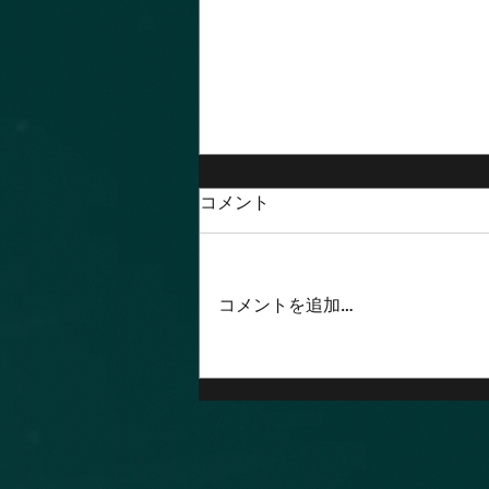
コメント
コメントを追加…
2025年7月9日(水)東京渋谷道
場稽古録