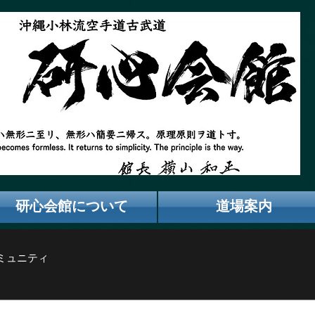
研心会館について
道場案内
ミュニティ