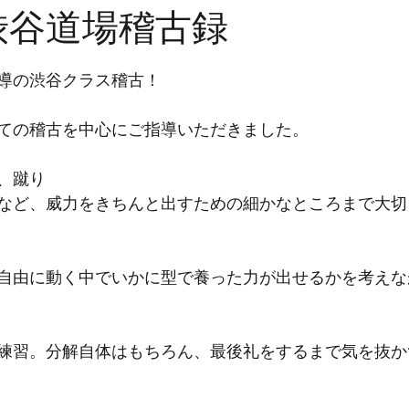
日渋谷道場稽古録
導の渋谷クラス稽古！
ての稽古を中心にご指導いただきました。
、蹴り
など、威力をきちんと出すための細かなところまで大切
自由に動く中でいかに型で養った力が出せるかを考えな
練習。分解自体はもちろん、最後礼をするまで気を抜か