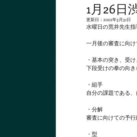
1月26
更新日：
2022年3月31日
水曜日の荒井先生指
一月後の審査に向け
・基本の突き、受け
下段受けの拳の向き
・組手
自分の課題である、
・分解
審査に向けての予行
・型