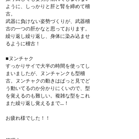
ように、しっかりと肝と腎を締めて稽
古。
武器に負けない姿勢づくりが、武器稽
古の一つの肝かなと思っております。
繰り返し繰り返し、身体に染み込ませ
るように稽古！
■ヌンチャク
すっかりサイで大半の時間を使ってし
まいましたが、ヌンチャンクも型稽
古。ヌンチャクの動きはぱっと見でど
う動いてるのか分かりにくいので、型
を覚えるのも難しい。複雑な型をこれ
また繰り返し覚えるまで…！
お疲れ様でした！！