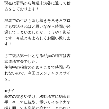
現在は群馬から毎週末渋谷に通って稽
古をしております！
群馬での生活も落ち着きそろそろブロ
グも復活せねばと思いながら時間が経
過してしまいましたが、ようやく復活
です！今後ともよろしくお願い致しま
す！
さて復活第一回となる6/30の稽古は古
武道稽古会でした。
午前中の稽古のためそこまで時間が取
れないので、今回はヌンチャクとサイ
を。
■サイ
基本の突きや受け、移動稽古に約束組
手、そして伝統型。重いサイを全力で
振り回しても姿勢が崩れてしまわない